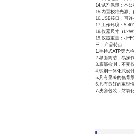
14.试剂保障：本
15.内置校准光源
16.USB接口，可
17.工作环境：5-4
18.仪器尺寸（L×W
19.仪器重量：小于3
三、产品特点
1.手持式ATP荧
2.界面简洁，易操
3.底部检测，不
4.试剂一体化式设
5.具有显著的低背
6.具有良好的重现
7.皮套包装，防氧