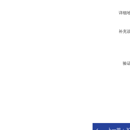
详细
补充
验
上一篇：
J