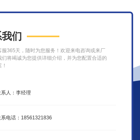
系我们
客服365天，随时为您服务！欢迎来电咨询或来厂
我们将竭诚为您提供详细介绍，并为您配置合适的
案！
联系人：李经理
系电话：18561321836