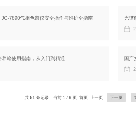
JC-7890气相色谱仪安全操作与维护全指南
2
培养箱使用指南，从入门到精通
国产
2
共 51 条记录，当前 1 / 6 页 首页 上一页
下一页