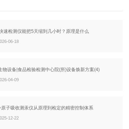
浓度：优先选择检出限低且特征浓度优异...
D快速检测仪能把5天缩到几小时？原理是什么
026-06-18
生物设备|食品检验检测中心院(所)设备焕新方案(4)
026-04-09
冷原子吸收测汞仪从原理到检定的精密控制体系
025-12-22