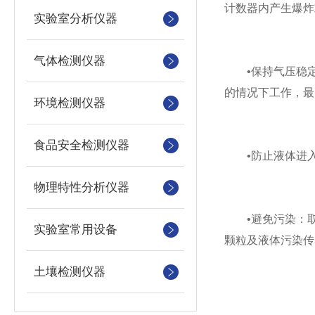
计数器内产生爆炸
实验室分析仪器
气体检测仪器
‌•保持气压稳定
的情况下工作，最大
环境检测仪器
食品安全检测仪器
‌•防止液体进入
物理特性分析仪器
‌•避免污染‌：
实验室常用设备
颗粒及液体污染传
土壤检测仪器