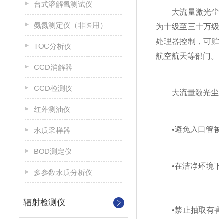
台式溶解氧测试仪
大流量激光尘埃
氨氮测定仪（非医用）
为十级至三十万
处理器控制，可
TOC分析仪
航空航天等部门。
COD消解器
COD检测仪
大流量激光尘埃
红外测油仪
‌•避免入口管被
水质采样器
BOD测定仪
‌•在洁净环境下
多参数水质分析仪
辐射检测仪
‌•禁止抽取有害