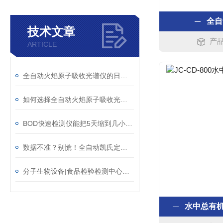
全自
技术文章
产品
ARTICLE
全自动火焰原子吸收光谱仪的日常维护保养
如何选择全自动火焰原子吸收光谱仪？灵敏度与元素范围指南
BOD快速检测仪能把5天缩到几小时？原理是什么
数据不准？别慌！全自动凯氏定氮仪结果偏差排查与校准维护实战手册
分子生物设备|食品检验检测中心院(所)设备焕新方案(4)
水中总有机