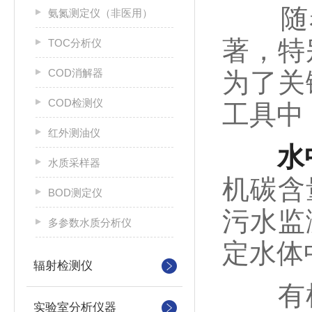
随着
氨氮测定仪（非医用）
著，特
TOC分析仪
COD消解器
为了关
COD检测仪
工具中
红外测油仪
水
水质采样器
机碳含
BOD测定仪
污水监
多参数水质分析仪
定水体
辐射检测仪
有机
实验室分析仪器