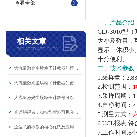
查看全部
一、产品介绍
CLJ-3016型
（
相关文章
大小及数目，
RELATED ARTICLES
显示，体积小
十分便利。
二、技术参数
大流量激光尘埃粒子计数器的硬核实力与创新之道
1.采样量：2.83L
大流量激光尘埃粒子计数器的使用注意事项
2.检测范围：
3.采样周期：1～
大流量激光尘埃粒子计数器可以提供有关空气质量的关键信息
4.自净时间：≤10
光谱解码者：扫描型紫外可见分光光度计的工作原理与技术解析
5.测量方式：
6.UCL报表:
全波长酶标仪的核心优势及应用详解
7.工作时间:8