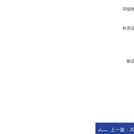
详细
补充
验
上一篇：
J