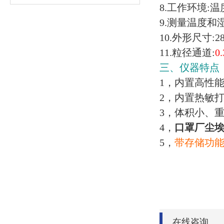
8.工作环境:温度
9.测量温度和
10.外形尺寸:28
11.粒径通道:
0
三、仪器特点
1，内置高性
2，内置热敏打
3，体积小、
4，
口罩厂
尘
5，
带存储功能
在线咨询