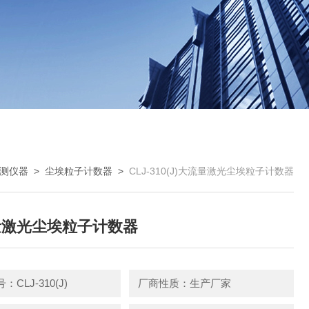
测仪器
>
尘埃粒子计数器
>
CLJ-310(J)大流量激光尘埃粒子计数器
量激光尘埃粒子计数器
CLJ-310(J)
厂商性质：生产厂家