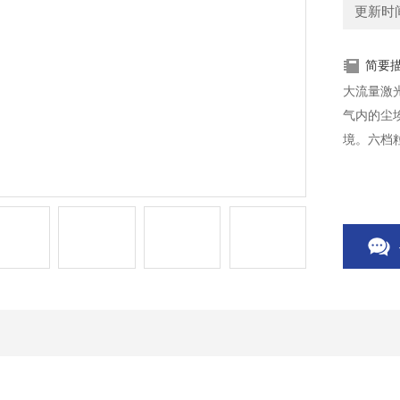
更新时间：
简要
大流量激
气内的尘
境。六档粒径