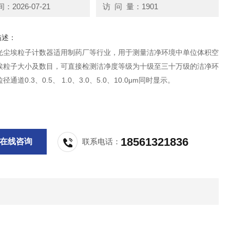
2026-07-21
访 问 量：1901
描述：
光尘埃粒子计数器适用制药厂等行业，用于测量洁净环境中单位体积空
埃粒子大小及数目，可直接检测洁净度等级为十级至三十万级的洁净环
通道0.3、0.5、 1.0、3.0、5.0、10.0μm同时显示。
18561321836
在线咨询
联系电话：