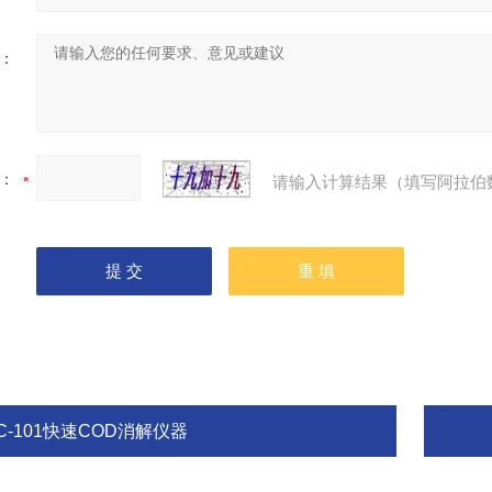
：
：
请输入计算结果（填写阿拉伯
C-101快速COD消解仪器