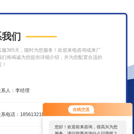
系我们
客服365天，随时为您服务！欢迎来电咨询或来厂
我们将竭诚为您提供详细介绍，并为您配置合适的
案！
联系人：李经理
您好！欢迎前来咨询，很高兴为您
在线交流
服务，请问您要咨询什么问题呢？
系电话：18561321836
您好，看您停留很久了，是否找到