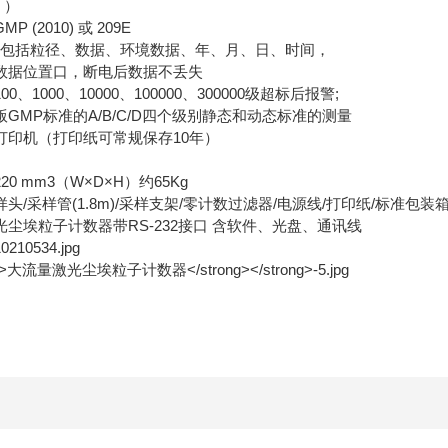
n ）
 (2010) 或 209E
0组 包括粒径、数据、环境数据、年、月、日、时间，
数据位置口，断电后数据不丢失
0、1000、10000、100000、300000级超标后报警;
GMP标准的A/B/C/D四个级别静态和动态标准的测量
打印机（打印纸可常规保存10年）
*220 mm3（W×D×H）约65Kg
头/采样管(1.8m)/采样支架/零计数过滤器/电源线/打印纸/标准包装
光尘埃粒子计数器带RS-232接口 含软件、光盘、通讯线