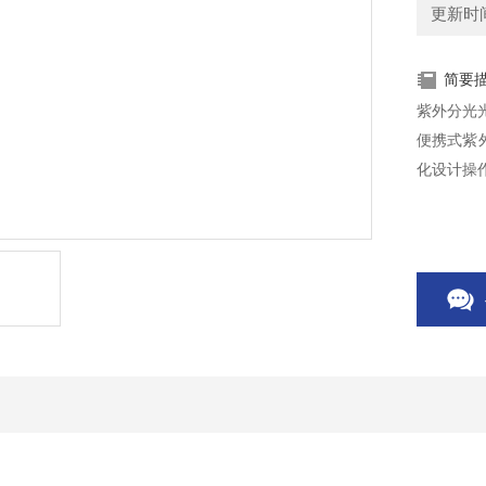
更新时间：
简要
紫外分光
便携式紫外
化设计操