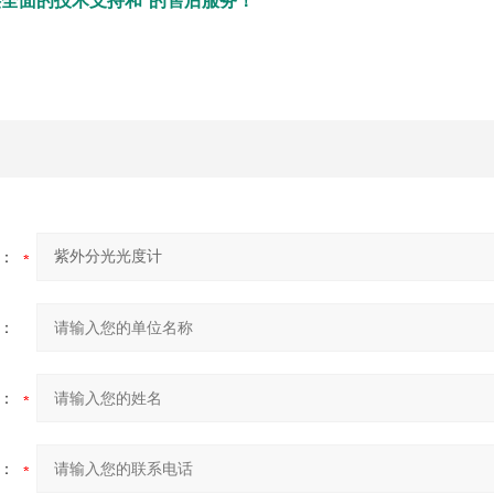
全面的技术支持和*的售后服务！
：
：
：
：