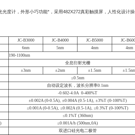
光光度计，外形小巧功能*，采用
482X272
真彩触摸屏，人性化设计操
JC-B3000
JC-B4000
JC-B5000
JC-B60
6nm
5nm
4nm
4nm
190-1100nm
全息衍射光栅
±
3
nm
±
2
nm
±
1.5
nm
±
1.5
n
≤0.5nm
自动设定波长，波长分辨率
0.1nm
-0.602-4.0A 0-400%T
±0.002A (0-0.5A), ±0.004A (0.5-1A), ±
3
%T (0-100%T)
≤0.001A (0-0.5A), ≤0.002A (0.5-1A), ≤0.
3
%T (0-100%T)
≤0.1%T (360nm)
)
≤0.001A/h (500nm,0A)
双
进口硅光电二极管