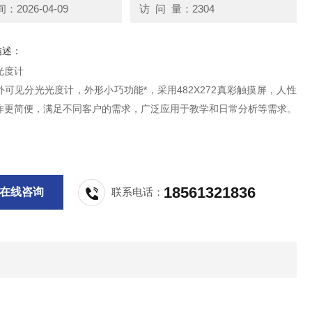
2026-04-09
访 问 量：2304
描述：
光度计
可见分光光度计，外形小巧功能*，采用482X272真彩触摸屏，人性
作更简便，满足不同客户的需求，广泛应用于教学和日常分析等需求。
18561321836
在线咨询
联系电话：