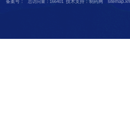
备案号：
总访问量：166401
技术支持：制药网
sitemap.x