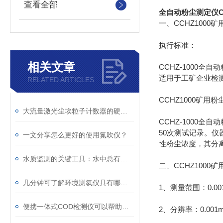
查看全部
全自动粉尘测定仪CCH
一、CCHZ100
执行标准：
相关文章
CCHZ-1000
适用于工矿企业检
RELATED ARTICLES
CCHZ1000矿
大流量激光尘埃粒子计数器的硬核实力与创新之道
CCHZ-1000
50次测试记录。
一文分享怎么更好的使用氮吹仪？
性粉尘浓度，其分离
水质监测的关键工具：水中总有机碳toc分析仪
二、CCHZ100
几分钟可了解环境测氡仪具有哪些优势？
1、测量范围：0.001
便携一体式COD检测仪可以帮助我们评估水质中有机物的污染程度
2、分辨率：0.001m