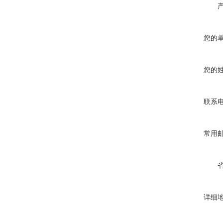
您的
您的
联系
常用
详细