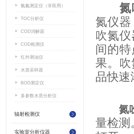
氮
氨氮测定仪（非医用）
氮仪器
TOC分析仪
COD消解器
吹氮仪
COD检测仪
间的特
红外测油仪
果。吹
水质采样器
品快速
BOD测定仪
多参数水质分析仪
氮
辐射检测仪
量检测
实验室分析仪器