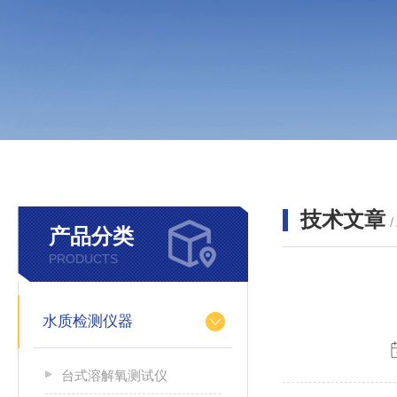
技术文章
/
产品分类
PRODUCTS
水质检测仪器
台式溶解氧测试仪