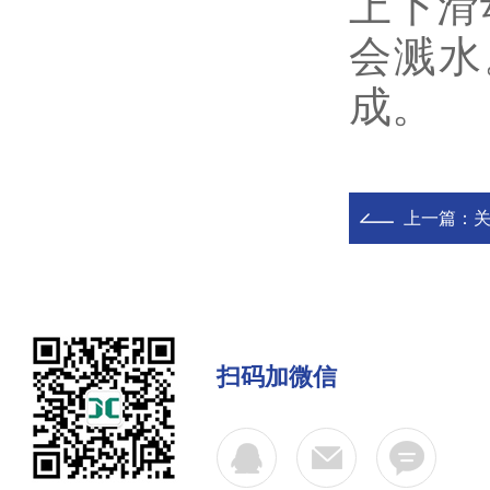
上下滑
会溅水
成。
上一篇：
扫码加微信