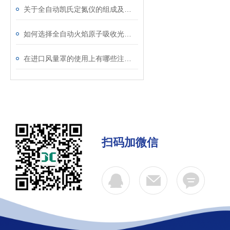
关于全自动凯氏定氮仪的组成及优点分享
如何选择全自动火焰原子吸收光谱仪？灵敏度与元素范围指南
在进口风量罩的使用上有哪些注意事项呢
扫码加微信