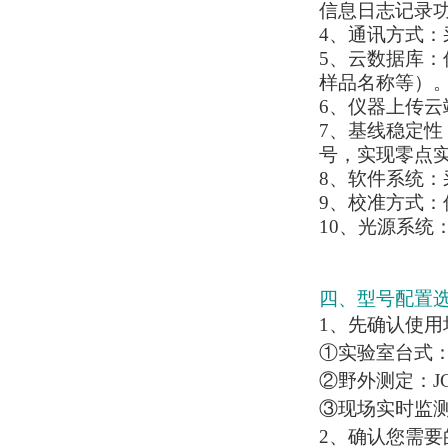
信息日志记录
4、通讯方式：
5、云数据库
样品名称等）
6、仪器上传云端
7、基线稳定
号，实现零点
8、软件系统：
9、校准方式
10、光源系统
四、型号配置
1、先确认使用
①实验室台式：JC-
②野外测定：JC-
③现场实时监测：
2、确认您需要