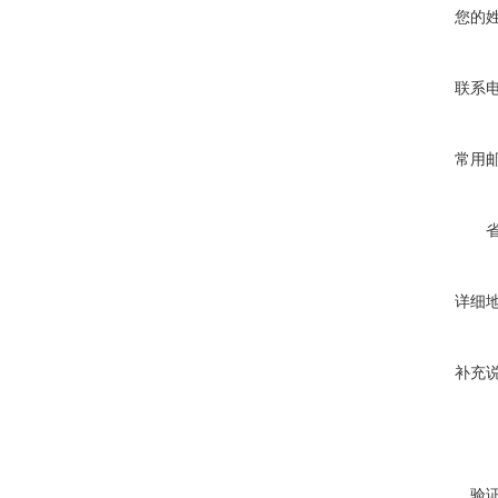
您的
联系
常用
详细
补充
验