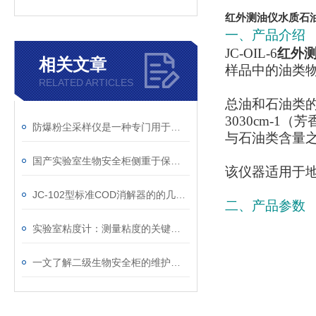
红外测油仪水质石
一、产品介绍
JC-OIL-6
红外
相关文章
样品中的油类
RELATED ARTICLES
总油和石油类的含
3030cm-1
防爆粉尘采样仪是一种专门用于采集爆炸性粉尘样品的仪器
与石油类含量
国产实验室生物安全柜侧重于保护操作人员和环境
该仪器适用于
JC-102型标准COD消解器的的几大突出优点
二、产品参数
实验室粘度计：测量粘度的关键工具及其单位解析
一文了解二级生物安全柜的维护方法