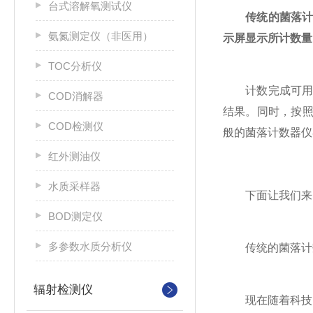
台式溶解氧测试仪
传统的菌落计
氨氮测定仪（非医用）
示屏显示所计数量
TOC分析仪
计数完成可用计
COD消解器
结果。同时，按照
COD检测仪
般的菌落计数器仪
红外测油仪
水质采样器
下面让我们来
BOD测定仪
多参数水质分析仪
传统的菌落计数
辐射检测仪
现在随着科技的