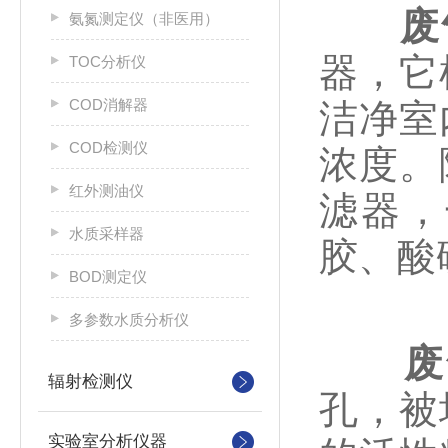
废
氨氮测定仪（非医用）
器，它
TOC分析仪
COD消解器
洁净室
COD检测仪
浓度。
红外测油仪
滤器，
水质采样器
胶、酸
BOD测定仪
多参数水质分析仪
废
辐射检测仪
孔，被
实验室分析仪器