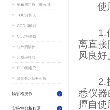
使用
氨氮测定仪（非医用）
TOC分析仪
COD消解器
1.仪
COD检测仪
离直接
红外测油仪
风良好
水质采样器
BOD测定仪
多参数水质分析仪
2.操
悉仪器
辐射检测仪
擅自使
实验室分析仪器