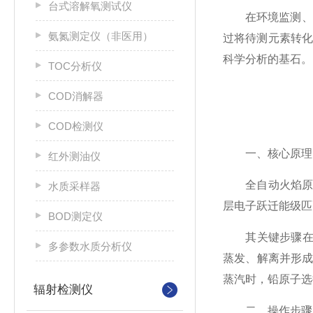
台式溶解氧测试仪
在环境监测、食
氨氮测定仪（非医用）
过将待测元素转
科学分析的基石。
TOC分析仪
COD消解器
COD检测仪
一、核心原理：
红外测油仪
全自动火焰原子
水质采样器
层电子跃迁能级匹
BOD测定仪
其关键步骤在于
多参数水质分析仪
蒸发、解离并形成
蒸汽时，铅原子选
辐射检测仪
二、操作步骤：