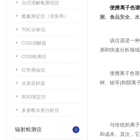
台式溶解氧测试仪
便携离子色
氨氮测定仪（非医用）
测、食品安全、水
TOC分析仪
该仪器是一种先
COD消解器
测和快速分析领域
COD检测仪
红外测油仪
便携离子色谱仪
钾、铵等)和阴离
水质采样器
BOD测定仪
多参数水质分析仪
与传统的离子色
辐射检测仪
和成本。其次，