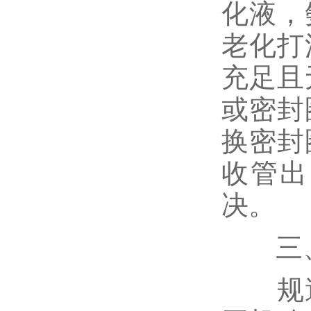
化液，
老化打
充足且
或密封
换密封
收管出
决。
三、
规避