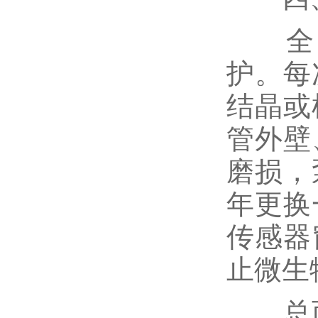
全自
护。每
结晶或
管外壁
磨损，
年更换
传感器
止微生
总而