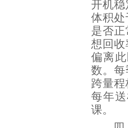
开机稳
体积处
是否正
想回收
偏离此
数。每
跨量程
每年送
课。
四、