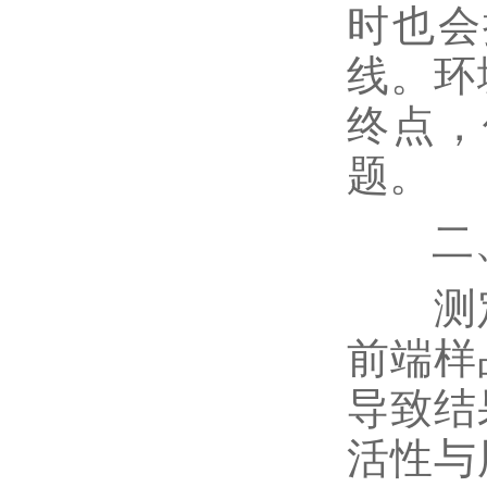
时也会
线。环
终点，
题。
二、
测定
前端样
导致结
活性与