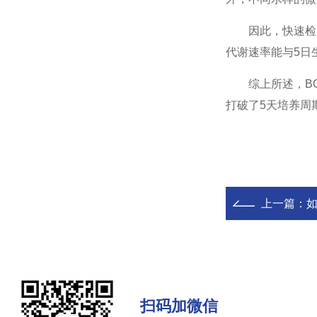
因此，快速检测
代谢速率能与5日
综上所述，BOD
打破了5天培养周
上一篇：
如
扫码加微信