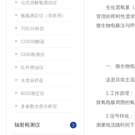
台式溶解氧测试仪
生化需氧量（BO
氨氮测定仪（非医用）
管理的即时性需
微生物电极法与呼
TOC分析仪
COD消解器
COD检测仪
一、微生物电极
红外测油仪
这是目前主流的
水质采样器
BOD测定仪
1.工作原理：
致氧电极周围的氧
多参数水质分析仪
2.信号转化：
辐射检测仪
测量电流随时间下