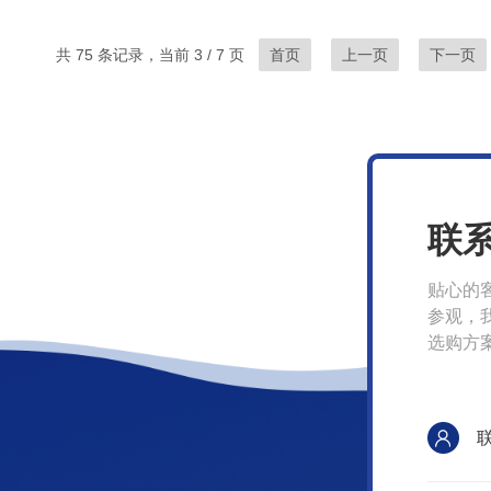
共 75 条记录，当前 3 / 7 页
首页
上一页
下一页
联
贴心的
参观，
选购方