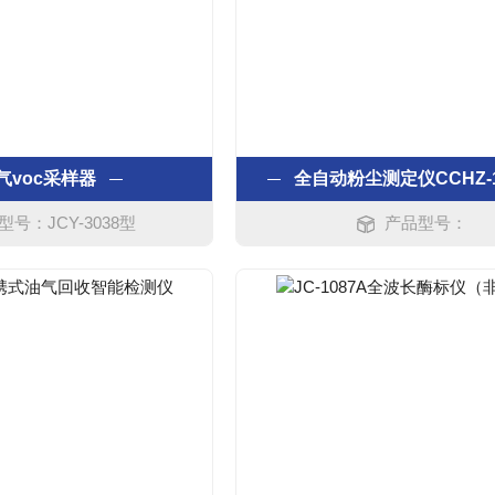
气voc采样器
全自动粉尘测定仪CCHZ-1
型号：JCY-3038型
产品型号：