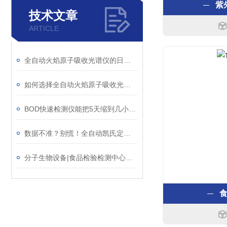
紫
技术文章
ARTICLE
全自动火焰原子吸收光谱仪的日常维护保养
如何选择全自动火焰原子吸收光谱仪？灵敏度与元素范围指南
BOD快速检测仪能把5天缩到几小时？原理是什么
数据不准？别慌！全自动凯氏定氮仪结果偏差排查与校准维护实战手册
分子生物设备|食品检验检测中心院(所)设备焕新方案(4)