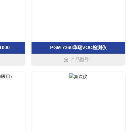
000
PGM-7360华瑞VOC检测仪
产品型号：